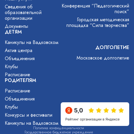
Конференция “Педагогический
Сведения об
поиск”
образовательной
организации
Городская методическая
площадка “Сила творчества”
Документы
ДЕТЯМ
Каникулы на Вадковском
ДОЛГОЛЕТИЕ
Актив центра
Московское долголетие
Объединения
Клубы
Расписание
РОДИТЕЛЯМ
Расписание
Объединения
Клубы
Конкурсы и фестивали
Каникулы на Вадковском
Политика конфиденциальности
Государственное бюджетное учреждение