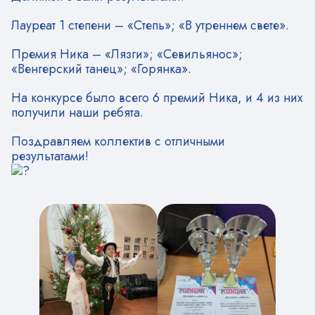
Лауреат 1 степени – «Степь»; «В утреннем свете».
Премия Ника – «Лязги»; «Севильянос»;
«Венгерский танец»; «Горянка».
На конкурсе было всего 6 премий Ника, и 4 из них
получили наши ребята.
Поздравляем коллектив с отличными
результатами!