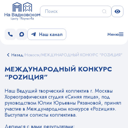
Наш канал
Меню
Назад
/
Новости
/
МЕЖДУНАРОДНЫЙ КОНКУРС "РОZИЦИЯ"
МЕЖДУНАРОДНЫЙ КОНКУРС
“РОZИЦИЯ”
Наш Ведущий творческий коллектив г. Москвы
Хореографическая студия «Синяя птица», под
руководством Юлии Юрьевны Рязановой, принял
участие в Международном конкурсе «Pozиция».
Выступали солисты коллектива.
Делимся с вами результатами: