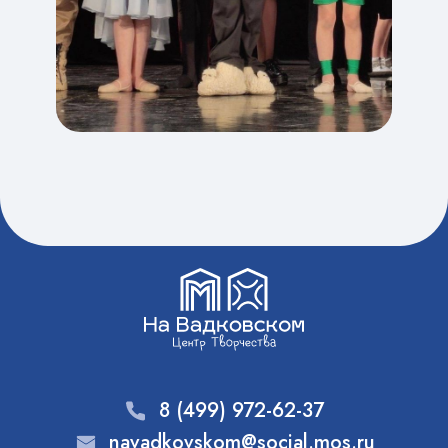
8 (499) 972-62-37
navadkovskom@social.mos.ru