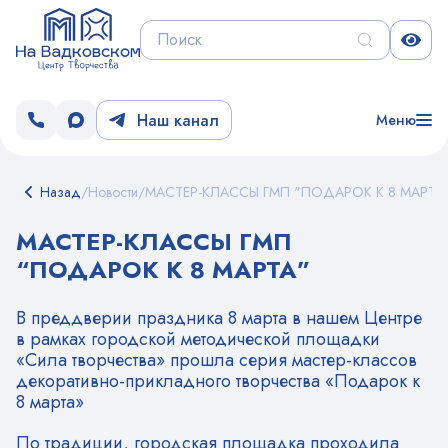
Наш канал
Меню
Назад
/
Новости
/
МАСТЕР-КЛАССЫ ГМП "ПОДАРОК К 8 МАРТА
МАСТЕР-КЛАССЫ ГМП
“ПОДАРОК К 8 МАРТА”
В преддверии праздника 8 марта в нашем Центре
в рамках городской методической площадки
«Сила творчества» прошла серия мастер-классов
декоративно-прикладного творчества «Подарок к
8 марта»
По традиции, городская площадка проходила