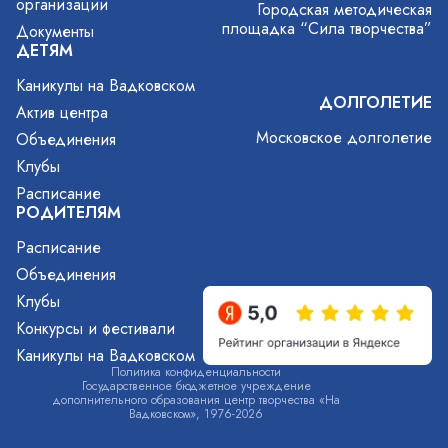
организации
Городская методическая
площадка “Сила творчества”
Документы
ДЕТЯМ
Каникулы на Вадковском
ДОЛГОЛЕТИЕ
Актив центра
Московское долголетие
Объединения
Клубы
Расписание
РОДИТЕЛЯМ
Расписание
Объединения
Клубы
Конкурсы и фестивали
Каникулы на Вадковском
Политика конфиденциальности
Государственное бюджетное учреждение
дополнительного образования центр творчества «На
Вадковском», 1976-2026