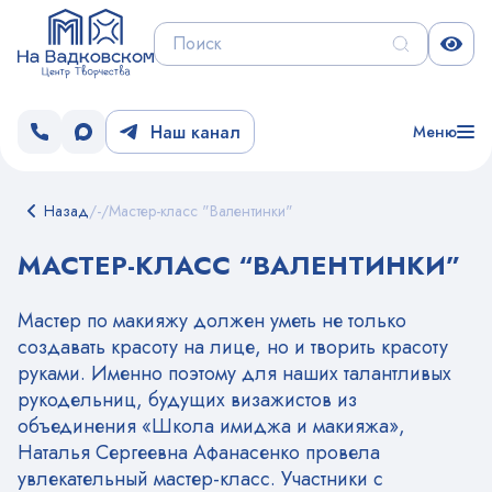
Наш канал
Меню
Назад
/
-
/
Мастер-класс "Валентинки"
МАСТЕР-КЛАСС “ВАЛЕНТИНКИ”
Мастер по макияжу должен уметь не только
создавать красоту на лице, но и творить красоту
руками. Именно поэтому для наших талантливых
рукодельниц, будущих визажистов из
объединения «Школа имиджа и макияжа»,
Наталья Сергеевна Афанасенко провела
увлекательный мастер-класс. Участники с