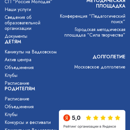
МЕТОДИЧЕСКАЯ
СП “Россия Молодая”
ПЛОЩАДКА
Наши услуги
Конференция “Педагогический
Сведения об
поиск”
образовательной
организации
Городская методическая
площадка “Сила творчества”
Документы
ДЕТЯМ
Каникулы на Вадковском
ДОЛГОЛЕТИЕ
Актив центра
Московское долголетие
Объединения
Клубы
Расписание
РОДИТЕЛЯМ
Расписание
Объединения
Клубы
Конкурсы и фестивали