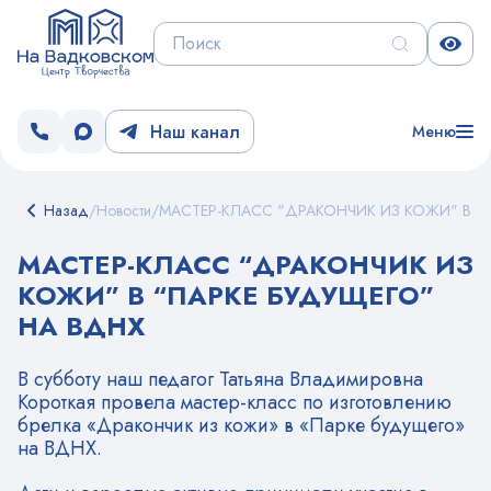
Наш канал
Меню
Назад
/
Новости
/
МАСТЕР-КЛАСС "ДРАКОНЧИК ИЗ КОЖИ" В "
МАСТЕР-КЛАСС “ДРАКОНЧИК ИЗ
КОЖИ” В “ПАРКЕ БУДУЩЕГО”
НА ВДНХ
В субботу наш педагог Татьяна Владимировна
Короткая провела мастер-класс по изготовлению
брелка «Дракончик из кожи» в «Парке будущего»
на ВДНХ.