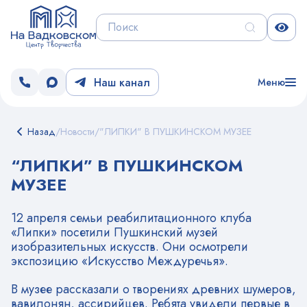
Наш канал
Меню
Назад
/
Новости
/
"ЛИПКИ" В ПУШКИНСКОМ МУЗЕЕ
“ЛИПКИ” В ПУШКИНСКОМ
МУЗЕЕ
12 апреля семьи реабилитационного клуба
«Липки» посетили Пушкинский музей
изобразительных искусств. Они осмотрели
экспозицию «Искусство Междуречья».
В музее рассказали о творениях древних шумеров,
вавилонян, ассирийцев. Ребята увидели первые в