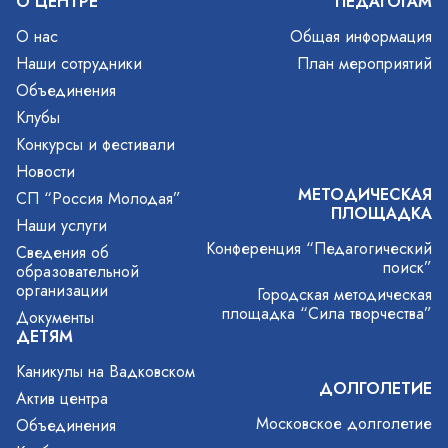
О ЦЕНТРЕ
ПЕДАГОГАМ
О нас
Общая информация
Наши сотрудники
План мероприятий
Объединения
Клубы
Конкурсы и фестивали
Новости
МЕТОДИЧЕСКАЯ
СП “Россия Молодая”
ПЛОЩАДКА
Наши услуги
Конференция “Педагогический
Сведения об
поиск”
образовательной
организации
Городская методическая
площадка “Сила творчества”
Документы
ДЕТЯМ
Каникулы на Вадковском
ДОЛГОЛЕТИЕ
Актив центра
Московское долголетие
Объединения