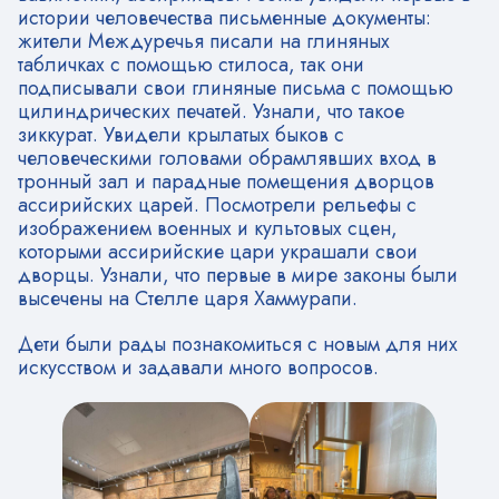
истории человечества письменные документы:
жители Междуречья писали на глиняных
табличках с помощью стилоса, так они
подписывали свои глиняные письма с помощью
цилиндрических печатей. Узнали, что такое
зиккурат. Увидели крылатых быков с
человеческими головами обрамлявших вход в
тронный зал и парадные помещения дворцов
ассирийских царей. Посмотрели рельефы с
изображением военных и культовых сцен,
которыми ассирийские цари украшали свои
дворцы. Узнали, что первые в мире законы были
высечены на Стелле царя Хаммурапи.
Дети были рады познакомиться с новым для них
искусством и задавали много вопросов.