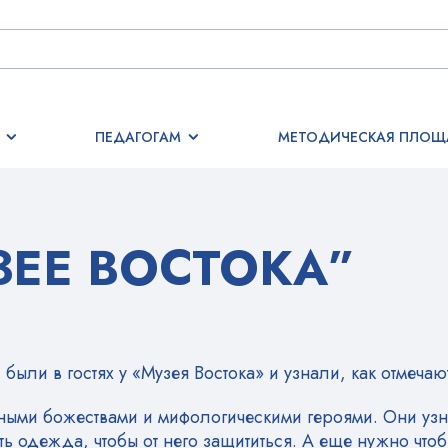
ПЕДАГОГАМ
МЕТОДИЧЕСКАЯ ПЛОЩ
ЗЕЕ ВОСТОКА”
ыли в гостях у «Музея Востока» и узнали, как отмечаю
нными божествами и мифологическими героями. Они уз
ь одежда, чтобы от него защититься. А еще нужно чтобы