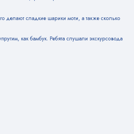
го делают сладкие шарики моти, а также сколько
упругим, как бамбук. Ребята слушали экскурсовода