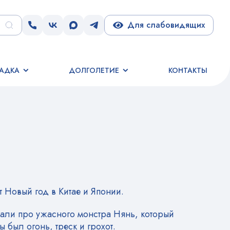
Для слабовидящих
АДКА
ДОЛГОЛЕТИЕ
КОНТАКТЫ
т Новый год в Китае и Японии.
нали про ужасного монстра Нянь, который
 был огонь, треск и грохот.