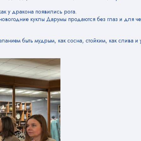
как у дракона появились рога.
новогодние куклы Дарумы продаются без глаз и для че
ланием быть мудрым, как сосна, стойким, как слива и 