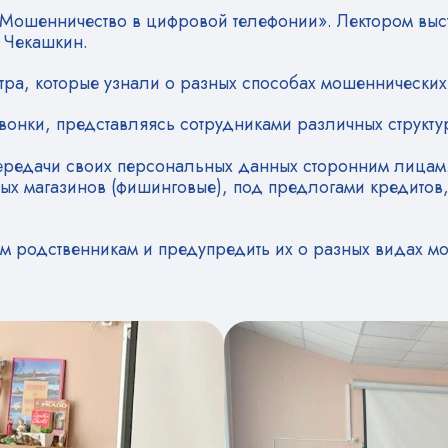
«Мошенничество в цифровой телефонии». Лектором выст
 Чекашкин.
тра, которые узнали о разных способах мошеннически
вонки, представляясь сотрудниками различных структур
передачи своих персональных данных сторонним лицам
ых магазинов (фишинговые), под предлогами кредитов
м родственникам и предупредить их о разных видах м