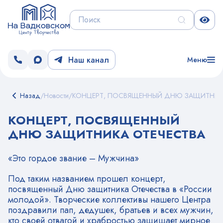
Наш канал
Меню
Назад
/
Новости
/
КОНЦЕРТ, ПОСВЯЩЕННЫЙ ДНЮ ЗАЩИТНИК
КОНЦЕРТ, ПОСВЯЩЕННЫЙ
ДНЮ ЗАЩИТНИКА ОТЕЧЕСТВА
«Это гордое звание – Мужчина»
Под таким названием прошел концерт,
посвященный Дню защитника Отечества в «России
молодой». Творческие коллективы нашего Центра
поздравили пап, дедушек, братьев и всех мужчин,
кто своей отвагой и храбростью защищает мирное