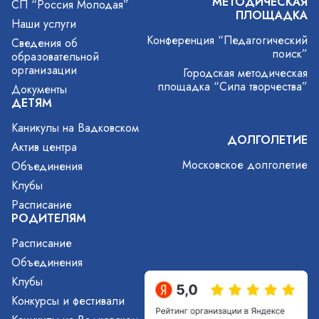
МЕТОДИЧЕСКАЯ
СП “Россия Молодая”
ПЛОЩАДКА
Наши услуги
Конференция “Педагогический
Сведения об
поиск”
образовательной
организации
Городская методическая
площадка “Сила творчества”
Документы
ДЕТЯМ
Каникулы на Вадковском
ДОЛГОЛЕТИЕ
Актив центра
Московское долголетие
Объединения
Клубы
Расписание
РОДИТЕЛЯМ
Расписание
Объединения
Клубы
Конкурсы и фестивали