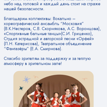
небо над головой и каждый день стоит на страже
нашей безопасности.
Благодарим коллективы: Вокально –
хореографический ансамбль “Московия”
(В.К.Нестеров, С.В. Скорнякова, А.С. Воронцова),
«Спортивные бальные танцы»(С.И. Гриценко),
Студия эстрадной и авторской песни «Орфей»
(Л.Н. Катерисова), Театральное объединение
“Фантазёры” (Е.А. Смирнова).
Спасибо зрителям за поддержку и за теплую
атмосферу в зрительном зале!