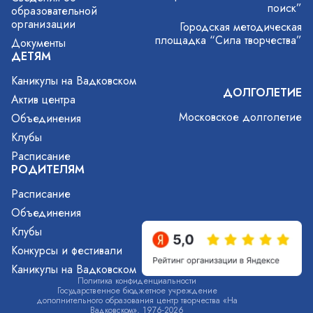
поиск”
образовательной
организации
Городская методическая
площадка “Сила творчества”
Документы
ДЕТЯМ
Каникулы на Вадковском
ДОЛГОЛЕТИЕ
Актив центра
Московское долголетие
Объединения
Клубы
Расписание
РОДИТЕЛЯМ
Расписание
Объединения
Клубы
Конкурсы и фестивали
Каникулы на Вадковском
Политика конфиденциальности
Государственное бюджетное учреждение
дополнительного образования центр творчества «На
Вадковском», 1976-2026