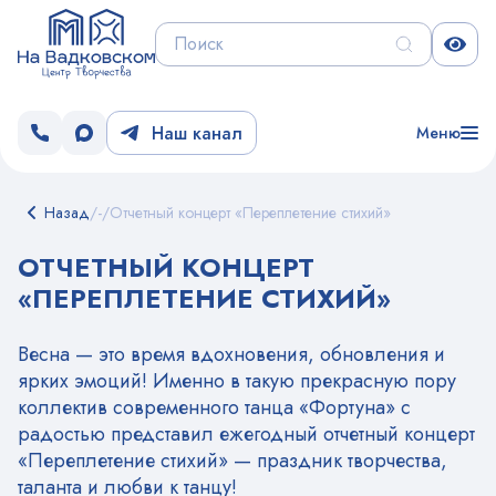
Наш канал
Меню
Назад
/
-
/
Отчетный концерт «Переплетение стихий»
ОТЧЕТНЫЙ КОНЦЕРТ
«ПЕРЕПЛЕТЕНИЕ СТИХИЙ»
Весна — это время вдохновения, обновления и
ярких эмоций! Именно в такую прекрасную пору
коллектив современного танца «Фортуна» с
радостью представил ежегодный отчетный концерт
«Переплетение стихий» — праздник творчества,
таланта и любви к танцу!