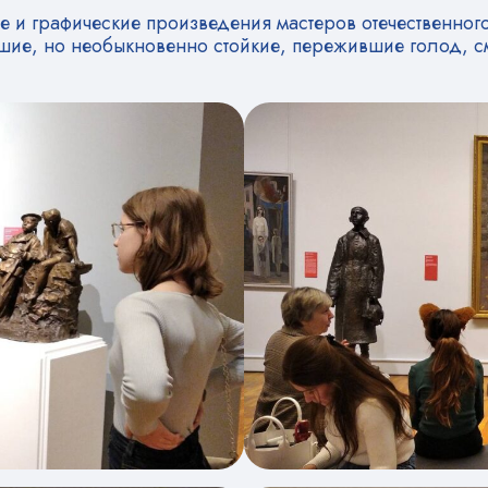
 и графические произведения мастеров отечественного 
шие, но необыкновенно стойкие, пережившие голод, см