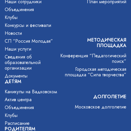
Наши сотрудники
План мероприятий
Объединения
Клубы
Конкурсы и фестивали
Новости
МЕТОДИЧЕСКАЯ
СП “Россия Молодая”
ПЛОЩАДКА
Наши услуги
Конференция “Педагогический
Сведения об
поиск”
образовательной
организации
Городская методическая
площадка “Сила творчества”
Документы
ДЕТЯМ
Каникулы на Вадковском
ДОЛГОЛЕТИЕ
Актив центра
Московское долголетие
Объединения
Клубы
Расписание
РОДИТЕЛЯМ