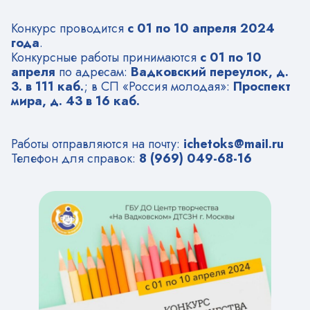
Конкурс проводится
с 01 по 10 апреля 2024
года
.
Конкурсные работы принимаются
с 01 по 10
апреля
по адресам:
Вадковский переулок, д.
3. в 111 каб.
; в СП «Россия молодая»:
Проспект
мира, д. 43 в 16 каб.
Работы отправляются на почту:
ichetoks@maiI.ru
Телефон для справок:
8 (969) 049-68-16