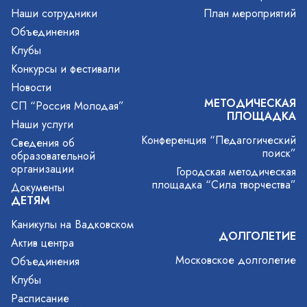
Наши сотрудники
План мероприятий
Объединения
Клубы
Конкурсы и фестивали
Новости
МЕТОДИЧЕСКАЯ
СП “Россия Молодая”
ПЛОЩАДКА
Наши услуги
Конференция “Педагогический
Сведения об
поиск”
образовательной
организации
Городская методическая
площадка “Сила творчества”
Документы
ДЕТЯМ
Каникулы на Вадковском
ДОЛГОЛЕТИЕ
Актив центра
Московское долголетие
Объединения
Клубы
Расписание