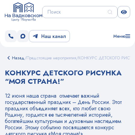
Наш канал
Меню
Назад
/
Предстоящие мероприятия
/
КОНКУРС ДЕТСКОГО РИСУН
КОНКУРС ДЕТСКОГО РИСУНКА
“МОЯ СТРАНА!”
12 июня наша страна отмечает важный
государственный праздник – День России. Этот
праздник объединяет всех, кто любит свою
Родину, гордится ее тысячелетней историей,
богатейшим культурным и духовным наследием
России. Этому событию посвящается конкурс
детского рисунка «Моя страна!»