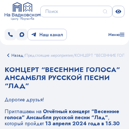
Наш канал
Меню
Назад
/
Предстоящие мероприятия
/
КОНЦЕРТ "ВЕСЕННИЕ ГОЛО
КОНЦЕРТ “ВЕСЕННИЕ ГОЛОСА”
АНСАМБЛЯ РУССКОЙ ПЕСНИ
“ЛАД”
Дорогие друзья!
Приглашаем на
Отчётный концерт “Весенние
голоса” Ансамбля русской песни “Лад”
,
который пройдет
13 апреля 2024 года в 15.30