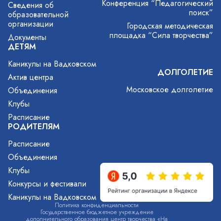
Конференция “Педагогический
Сведения об
поиск”
образовательной
организации
Городская методическая
площадка “Сила творчества”
Документы
ДЕТЯМ
Каникулы на Вадковском
ДОЛГОЛЕТИЕ
Актив центра
Московское долголетие
Объединения
Клубы
Расписание
РОДИТЕЛЯМ
Расписание
Объединения
Клубы
Конкурсы и фестивали
Каникулы на Вадковском
Политика конфиденциальности
Государственное бюджетное учреждение
дополнительного образования центр творчества «На