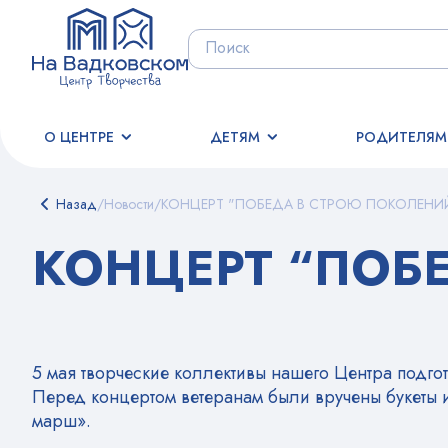
О ЦЕНТРЕ
ДЕТЯМ
РОДИТЕЛЯМ
Назад
/
Новости
/
КОНЦЕРТ "ПОБЕДА В СТРОЮ ПОКОЛЕНИ
КОНЦЕРТ “ПОБ
5 мая творческие коллективы нашего Центра под
Перед концертом ветеранам были вручены букеты и
марш».