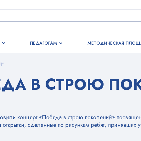
ПЕДАГОГАМ
МЕТОДИЧЕСКАЯ ПЛОЩ
Й"
ЕДА В СТРОЮ ПО
готовили концерт «Победа в строю поколений» посвя
 открытки, сделанные по рисункам ребят, принявших у