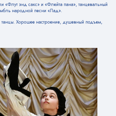
ли «Флут энд сакс» и «Флейта пана», танцевальный
самбль народной песни «Лад».
 танцы. Хорошее настроение, душевный подъем,