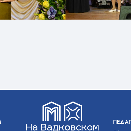
М
ПЕДА