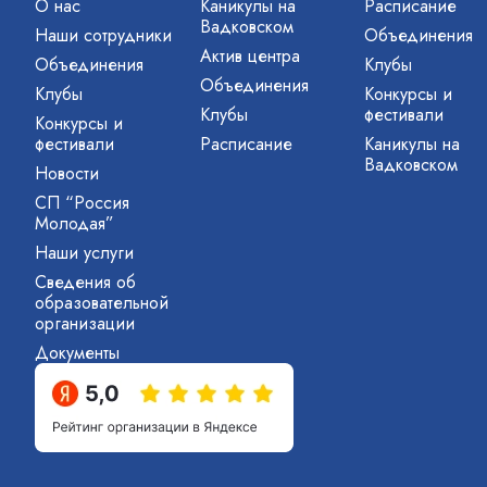
О нас
Каникулы на
Расписание
Вадковском
Наши сотрудники
Объединения
Актив центра
Объединения
Клубы
Объединения
Клубы
Конкурсы и
Клубы
фестивали
Конкурсы и
фестивали
Расписание
Каникулы на
Вадковском
Новости
СП “Россия
Молодая”
Наши услуги
Сведения об
образовательной
организации
Документы