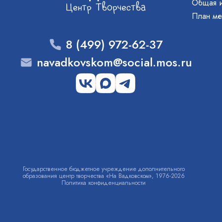
Общая 
План ме
8 (499) 972-62-37
navadkovskom@social.mos.ru
Государственное бюджетное учреждение дополнительного
образования центр творчества «На Вадковском», 1976-2026
Политика конфиденциальности