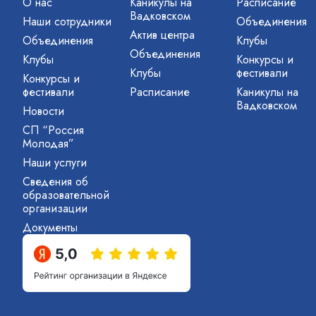
О нас
Каникулы на
Расписание
Вадковском
Наши сотрудники
Объединения
Актив центра
Объединения
Клубы
Объединения
Клубы
Конкурсы и
Клубы
фестивали
Конкурсы и
фестивали
Расписание
Каникулы на
Вадковском
Новости
СП “Россия
Молодая”
Наши услуги
Сведения об
образовательной
организации
Документы