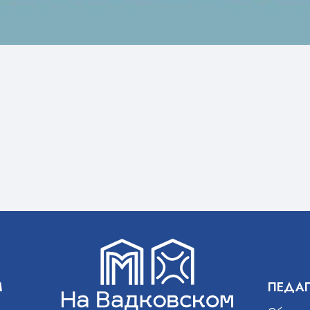
М
ПЕДА