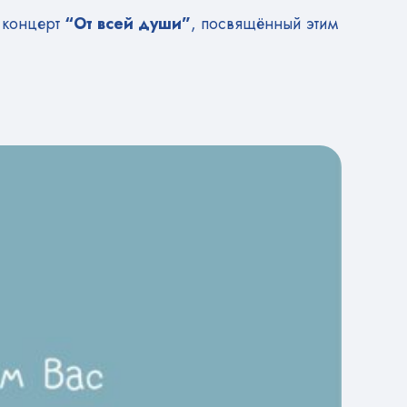
 концерт
“От всей души”
, посвящённый этим