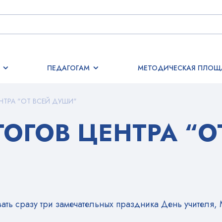
ПЕДАГОГАМ
МЕТОДИЧЕСКАЯ ПЛОЩ
НТРА "ОТ ВСЕЙ ДУШИ"
ОГОВ ЦЕНТРА “О
вать сразу три замечательных праздника День учител