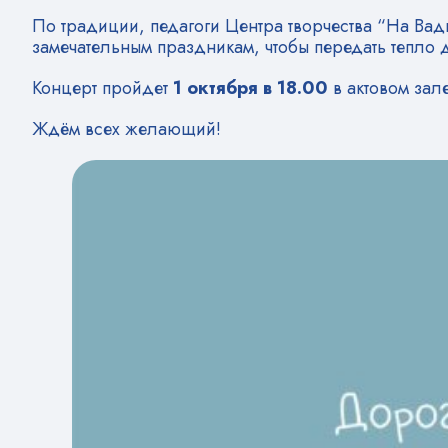
По традиции, педагоги Центра творчества “На В
замечательным праздникам, чтобы передать тепло д
Концерт пройдет
1 октября в 18.00
в актовом зал
Ждём всех желающий!