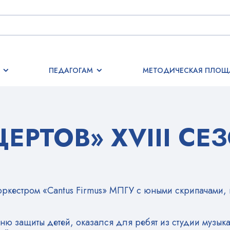
ПЕДАГОГАМ
МЕТОДИЧЕСКАЯ ПЛОЩ
ЕРТОВ» XVIII СЕ
 оркестром «Cantus Firmus» МПГУ с юными скрипачами, 
ню защиты детей, оказался для ребят из студии музык