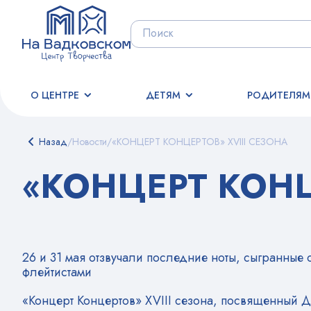
О ЦЕНТРЕ
ДЕТЯМ
РОДИТЕЛЯМ
Назад
/
Новости
/
«КОНЦЕРТ КОНЦЕРТОВ» XVIII СЕЗОНА
«КОНЦЕРТ КОНЦ
26 и 31 мая отзвучали последние ноты, сыгранные
флейтистами
«Концерт Концертов» XVIII сезона, посвященный Д