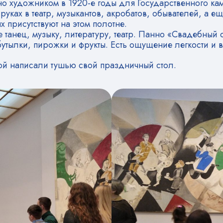
но художником в 1920-е годы для Государственного ка
уках в театр, музыкантов, акробатов, обывателей, а ещ
х присутствуют на этом полотне.
танец, музыку, литературу, театр. Панно «Свадебный 
тылки, пирожки и фрукты. Есть ощущение легкости и в
ой написали тушью свой праздничный стол.