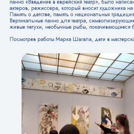
панно «Введение в еврейский театр», было написа
актеров, режиссера, который вносит художника на р
Память о детстве, память о национальных традиция
Вертикальные панно для театра, символизирующие 
живые петухи, необычные рыбы, покачивающиеся бу
Посмотрев работы Марка Шагала, дети в мастерск