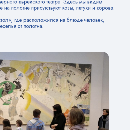
мерного еврейского театра. Здесь мы видим
е на полотне присутствуют козы, петухи и корова.
стол», где расположился на блюде человек,
еселья от полотна.