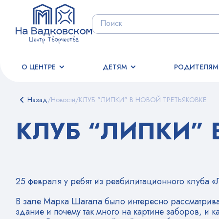
О ЦЕНТРЕ
ДЕТЯМ
РОДИТЕЛЯМ
Назад
/
Новости
/
КЛУБ "ЛИПКИ" В НОВОЙ ТРЕТЬЯКОВКЕ
КЛУБ “ЛИПКИ” 
25 февраля у ребят из реабилитационного клуба 
В зале Марка Шагала было интересно рассматрива
здание и почему так много на картине заборов, и 