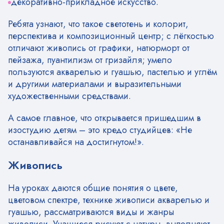
декоративно-прикладное искусство.
Ребята узнают, что такое светотень и колорит,
перспектива и композиционный центр; с лёгкостью
отличают живопись от графики, натюрморт от
пейзажа, пуантилизм от гризайля; умело
пользуются акварелью и гуашью, пастелью и углём
и другими материалами и выразительными
художественными средствами.
А самое главное, что открывается пришедшим в
изостудию детям – это кредо студийцев: «Не
останавливайся на достигнутом!».
Живопись
На уроках даются общие понятия о цвете,
цветовом спектре, технике живописи акварелью и
гуашью, рассматриваются виды и жанры
живописи. Учащиеся рисуют с натуры, выполняют