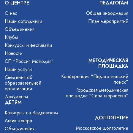
О ЦЕНТРЕ
ПЕДАГОГАМ
О нас
Общая информация
Наши сотрудники
План мероприятий
Объединения
Клубы
Конкурсы и фестивали
Новости
МЕТОДИЧЕСКАЯ
СП “Россия Молодая”
ПЛОЩАДКА
Наши услуги
Конференция “Педагогический
Сведения об
поиск”
образовательной
организации
Городская методическая
площадка “Сила творчества”
Документы
ДЕТЯМ
Каникулы на Вадковском
ДОЛГОЛЕТИЕ
Актив центра
Московское долголетие
Объединения