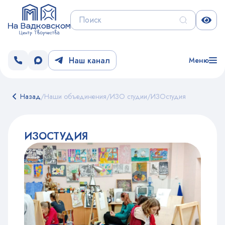
Наш канал
Меню
Назад
/
Наши объединения
/
ИЗО студии
/
ИЗОстудия
ИЗОСТУДИЯ