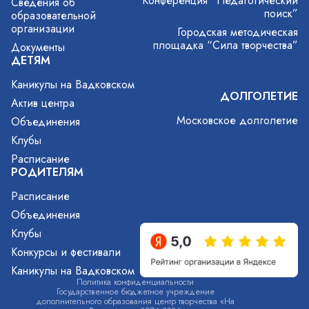
Конференция “Педагогический
Сведения об
поиск”
образовательной
организации
Городская методическая
площадка “Сила творчества”
Документы
ДЕТЯМ
Каникулы на Вадковском
ДОЛГОЛЕТИЕ
Актив центра
Московское долголетие
Объединения
Клубы
Расписание
РОДИТЕЛЯМ
Расписание
Объединения
Клубы
Конкурсы и фестивали
Каникулы на Вадковском
Политика конфиденциальности
Государственное бюджетное учреждение
дополнительного образования центр творчества «На