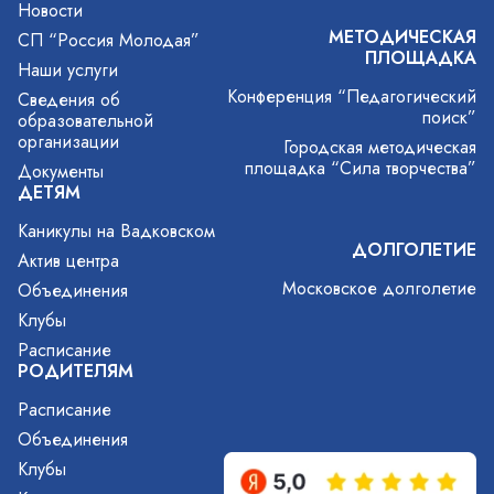
Новости
МЕТОДИЧЕСКАЯ
СП “Россия Молодая”
ПЛОЩАДКА
Наши услуги
Конференция “Педагогический
Сведения об
поиск”
образовательной
организации
Городская методическая
площадка “Сила творчества”
Документы
ДЕТЯМ
Каникулы на Вадковском
ДОЛГОЛЕТИЕ
Актив центра
Московское долголетие
Объединения
Клубы
Расписание
РОДИТЕЛЯМ
Расписание
Объединения
Клубы