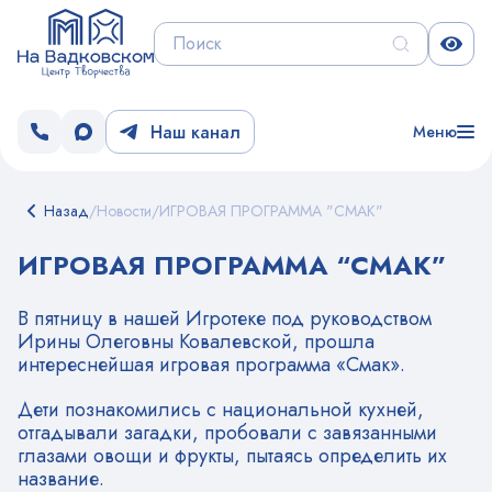
Наш канал
Меню
Назад
/
Новости
/
ИГРОВАЯ ПРОГРАММА "СМАК"
ИГРОВАЯ ПРОГРАММА “СМАК”
В пятницу в нашей Игротеке под руководством
Ирины Олеговны Ковалевской, прошла
интереснейшая игровая программа «Смак».
Дети познакомились с национальной кухней,
отгадывали загадки, пробовали с завязанными
глазами овощи и фрукты, пытаясь определить их
название.