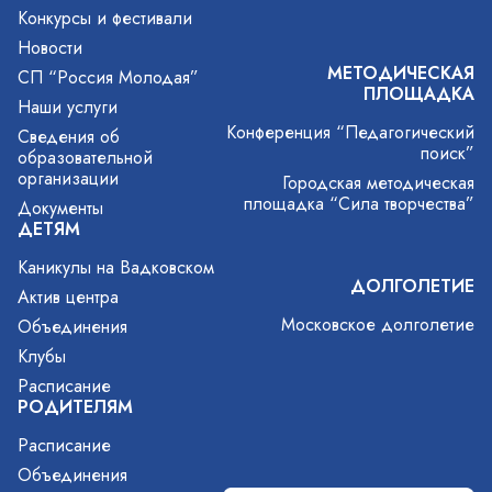
Конкурсы и фестивали
Новости
МЕТОДИЧЕСКАЯ
СП “Россия Молодая”
ПЛОЩАДКА
Наши услуги
Конференция “Педагогический
Сведения об
поиск”
образовательной
организации
Городская методическая
площадка “Сила творчества”
Документы
ДЕТЯМ
Каникулы на Вадковском
ДОЛГОЛЕТИЕ
Актив центра
Московское долголетие
Объединения
Клубы
Расписание
РОДИТЕЛЯМ
Расписание
Объединения