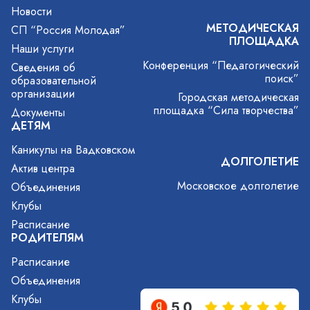
Новости
МЕТОДИЧЕСКАЯ
СП “Россия Молодая”
ПЛОЩАДКА
Наши услуги
Конференция “Педагогический
Сведения об
поиск”
образовательной
организации
Городская методическая
площадка “Сила творчества”
Документы
ДЕТЯМ
Каникулы на Вадковском
ДОЛГОЛЕТИЕ
Актив центра
Московское долголетие
Объединения
Клубы
Расписание
РОДИТЕЛЯМ
Расписание
Объединения
Клубы