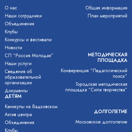
О нас
Общая информация
Наши сотрудники
План мероприятий
Объединения
Клубы
Конкурсы и фестивали
Новости
МЕТОДИЧЕСКАЯ
СП “Россия Молодая”
ПЛОЩАДКА
Наши услуги
Конференция “Педагогический
Сведения об
поиск”
образовательной
организации
Городская методическая
площадка “Сила творчества”
Документы
ДЕТЯМ
Каникулы на Вадковском
ДОЛГОЛЕТИЕ
Актив центра
Московское долголетие
Объединения
Клубы