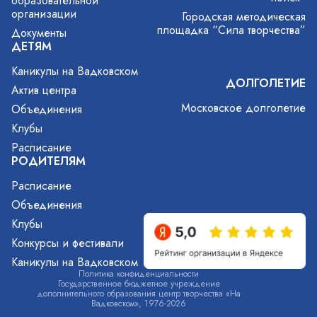
образовательной
организации
Городская методическая
площадка “Сила творчества”
Документы
ДЕТЯМ
Каникулы на Вадковском
ДОЛГОЛЕТИЕ
Актив центра
Московское долголетие
Объединения
Клубы
Расписание
РОДИТЕЛЯМ
Расписание
Объединения
Клубы
Конкурсы и фестивали
Каникулы на Вадковском
Политика конфиденциальности
Государственное бюджетное учреждение
дополнительного образования центр творчества «На
Вадковском», 1976-2026