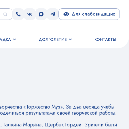
Для слабовидящих
АДКА
ДОЛГОЛЕТИЕ
КОНТАКТЫ
орчества «Торжество Муз». За два месяца учебы
делиться результатами своей творческой работы.
на, Галкина Марина, Щербак Гордей. Зрители были