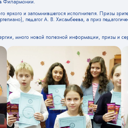
ов Филармонии.
о яркого и запомнившегося исполнителя. Призы зрите
епиано), педагог А. В. Хисамбеева, а приз педагогичес
ергии, много новой полезной информации, призы и се