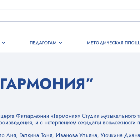
ПЕДАГОГАМ
МЕТОДИЧЕСКАЯ ПЛОЩ
ГАРМОНИЯ”
нцерта Филармонии «Гармония» Студии музыкального тв
роизведения, и с нетерпением ожидали возможности по
ло Аня, Галкина Тоня, Иванова Ульяна, Уточкина Диа