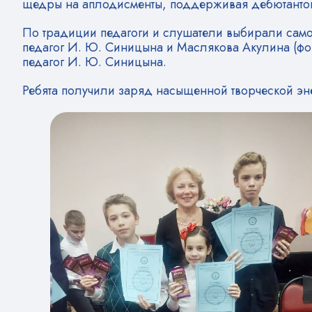
щедры на аплодисменты, поддерживая дебютант
По традиции педагоги и слушатели выбирали самог
педагог И. Ю. Синицына и Маслякова Акулина (форт
педагог И. Ю. Синицына.
Ребята получили заряд насыщенной творческой эн