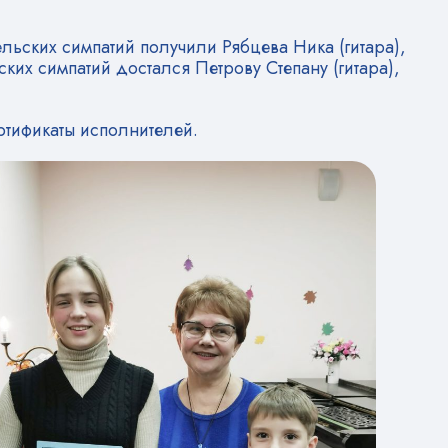
льских симпатий получили Рябцева Ника (гитара),
ких симпатий достался Петрову Степану (гитара),
ртификаты исполнителей.