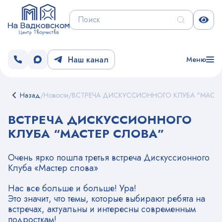
Наш канал
Меню
Назад
/
Новости
/
ВСТРЕЧА ДИСКУССИОННОГО КЛУБА "МАСТЕ
ВСТРЕЧА ДИСКУССИОННОГО
КЛУБА “МАСТЕР СЛОВА”
Очень ярко пошла третья встреча Дискуссионного
Клуба «Мастер слова»
Нас все больше и больше! Ура!
Это значит, что темы, которые выбирают ребята на
встречах, актуальны и интересны современным
подросткам!