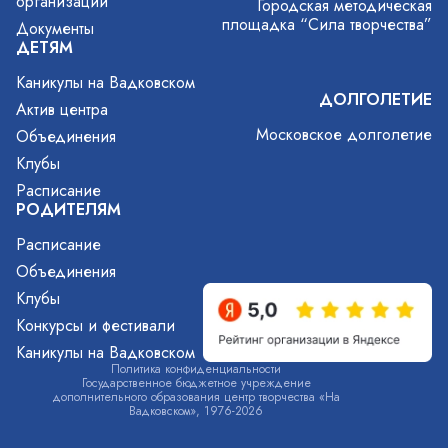
организации
Городская методическая
площадка “Сила творчества”
Документы
ДЕТЯМ
Каникулы на Вадковском
ДОЛГОЛЕТИЕ
Актив центра
Московское долголетие
Объединения
Клубы
Расписание
РОДИТЕЛЯМ
Расписание
Объединения
Клубы
Конкурсы и фестивали
Каникулы на Вадковском
Политика конфиденциальности
Государственное бюджетное учреждение
дополнительного образования центр творчества «На
Вадковском», 1976-2026