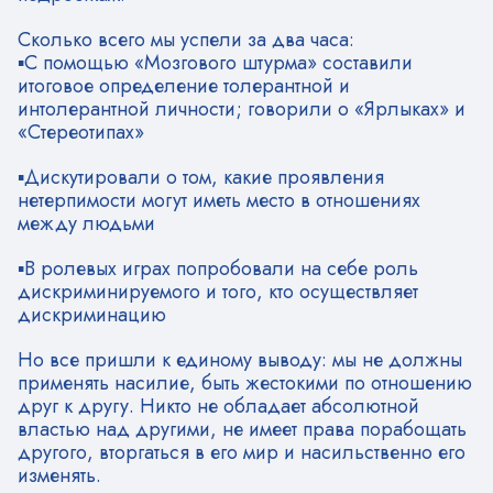
Сколько всего мы успели за два часа:
▪️С помощью «Мозгового штурма» составили
итоговое определение толерантной и
интолерантной личности; говорили о «Ярлыках» и
«Стереотипах»
▪️Дискутировали о том, какие проявления
нетерпимости могут иметь место в отношениях
между людьми
▪️В ролевых играх попробовали на себе роль
дискриминируемого и того, кто осуществляет
дискриминацию
Но все пришли к единому выводу: мы не должны
применять насилие, быть жестокими по отношению
друг к другу. Никто не обладает абсолютной
властью над другими, не имеет права порабощать
другого, вторгаться в его мир и насильственно его
изменять.