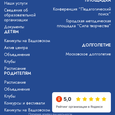
ПЛОЩАДКА
Наши услуги
Конференция “Педагогический
Сведения об
поиск”
образовательной
организации
Городская методическая
площадка “Сила творчества”
Документы
ДЕТЯМ
Каникулы на Вадковском
ДОЛГОЛЕТИЕ
Актив центра
Московское долголетие
Объединения
Клубы
Расписание
РОДИТЕЛЯМ
Расписание
Объединения
Клубы
Конкурсы и фестивали
Каникулы на Вадковском
Политика конфиденциальности