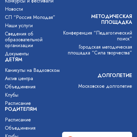
Конкурсы и фестивали
Новости
МЕТОДИЧЕСКАЯ
СП “Россия Молодая”
ПЛОЩАДКА
Наши услуги
Конференция “Педагогический
Сведения об
поиск”
образовательной
организации
Городская методическая
площадка “Сила творчества”
Документы
ДЕТЯМ
Каникулы на Вадковском
ДОЛГОЛЕТИЕ
Актив центра
Московское долголетие
Объединения
Клубы
Расписание
РОДИТЕЛЯМ
Расписание
Объединения
Клубы