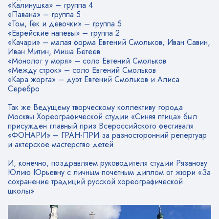
«Калинушка» – группа 4
«Павана» – группа 5
«Том, Гек и девочки» – группа 5
«Еврейские напевы» – группа 2
«Качари» – малая форма Евгений Смольков, Иван Савин,
Иван Митин, Миша Бетеев
«Монолог у моря» – соло Евгений Смольков
«Между строк» – соло Евгений Смольков
«Кара жорга» – дуэт Евгений Смольков и Алиса
Серебро
Так же Ведущему творческому коллективу города
Москвы Хореографической студии «Синяя птица» был
присужден главный приз Всероссийского фестиваля
«ФОНАРИ» – ГРАН-ПРИ за разносторонний репертуар
и актерское мастерство детей
И, конечно, поздравляем руководителя студии Рязанову
Юлию Юрьевну с личным почетным диплом от жюри «За
сохранение традиций русской хореографической
школы»