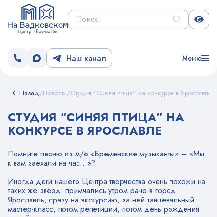
Наш канал
Меню
Назад
/
Новости
/
Студия "Синяя птица" на конкурсе в Ярославле
СТУДИЯ “СИНЯЯ ПТИЦА” НА
КОНКУРСЕ В ЯРОСЛАВЛЕ
Помните песню из м/ф «Бременские музыканты» – «Мы
к вам заехали на час…»?
Иногда дети нашего Центра творчества очень похожи на
таких же звёзд: примчались утром рано в город
Ярославль, сразу на экскурсию, за ней танцевальный
мастер-класс, потом репетиции, потом день рождения