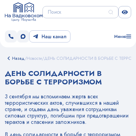
Наш канал
Меню
Назад
/
Новости
/
ДЕНЬ СОЛИДАРНОСТИ В БОРЬБЕ С ТЕРРО
ДЕНЬ СОЛИДАРНОСТИ В
БОРЬБЕ С ТЕРРОРИЗМОМ
3 сентября мы вспоминаем жертв всех
террористических актов, случившихся в нашей
стране, и отдаем дань уважения сотрудникам
силовых структур, погибшим при предотвращении
терактов и спасении заложников.
В день солидарности в борьбе с терроризмом