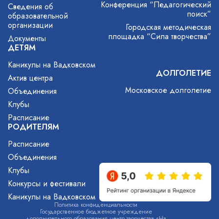
Конференция “Педагогический
Сведения об
поиск”
образовательной
организации
Городская методическая
площадка “Сила творчества”
Документы
ДЕТЯМ
Каникулы на Вадковском
ДОЛГОЛЕТИЕ
Актив центра
Московское долголетие
Объединения
Клубы
Расписание
РОДИТЕЛЯМ
Расписание
Объединения
Клубы
Конкурсы и фестивали
Каникулы на Вадковском
Политика конфиденциальности
Государственное бюджетное учреждение
дополнительного образования центр творчества «На