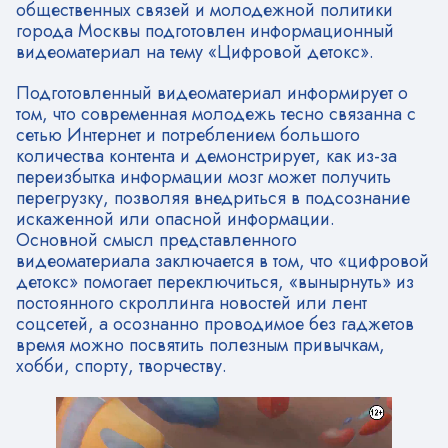
общественных связей и молодежной политики
города Москвы подготовлен информационный
видеоматериал на тему «Цифровой детокс».
Подготовленный видеоматериал информирует о
том, что современная молодежь тесно связанна с
сетью Интернет и потреблением большого
количества контента и демонстрирует, как из-за
переизбытка информации мозг может получить
перегрузку, позволяя внедриться в подсознание
искаженной или опасной информации.
Основной смысл представленного
видеоматериала заключается в том, что «цифровой
детокс» помогает переключиться, «вынырнуть» из
постоянного скроллинга новостей или лент
соцсетей, а осознанно проводимое без гаджетов
время можно посвятить полезным привычкам,
хобби, спорту, творчеству.