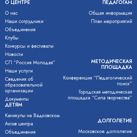
О ЦЕНТРЕ
ПЕДАГОГАМ
О нас
Общая информация
Наши сотрудники
План мероприятий
Объединения
Клубы
Конкурсы и фестивали
Новости
МЕТОДИЧЕСКАЯ
СП “Россия Молодая”
ПЛОЩАДКА
Наши услуги
Конференция “Педагогический
Сведения об
поиск”
образовательной
организации
Городская методическая
площадка “Сила творчества”
Документы
ДЕТЯМ
Каникулы на Вадковском
ДОЛГОЛЕТИЕ
Актив центра
Московское долголетие
Объединения