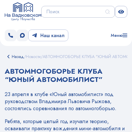
Наш канал
Меню
Назад
/
Новости
/
АВТОМНОГОБОРЬЕ КЛУБА "ЮНЫЙ АВТОМО
АВТОМНОГОБОРЬЕ КЛУБА
“ЮНЫЙ АВТОМОБИЛИСТ”
23 апреля в клубе «Юный автомобилист» под
руководством Владимира Львовича Рыжова,
состоялись соревнования по автомногоборью.
Ребята, которые целый год изучали теорию,
осваивали практику вождения мини-автомобиля и