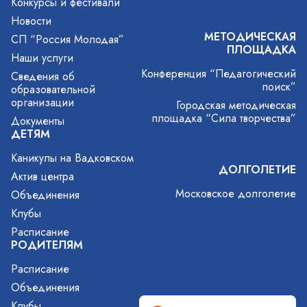
Конкурсы и фестивали
Новости
МЕТОДИЧЕСКАЯ
СП “Россия Молодая”
ПЛОЩАДКА
Наши услуги
Конференция “Педагогический
Сведения об
поиск”
образовательной
организации
Городская методическая
площадка “Сила творчества”
Документы
ДЕТЯМ
Каникулы на Вадковском
ДОЛГОЛЕТИЕ
Актив центра
Московское долголетие
Объединения
Клубы
Расписание
РОДИТЕЛЯМ
Расписание
Объединения
Клубы