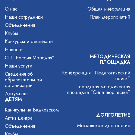
О нас
Общая информация
Наши сотрудники
План мероприятий
Объединения
Клубы
Конкурсы и фестивали
Новости
МЕТОДИЧЕСКАЯ
СП “Россия Молодая”
ПЛОЩАДКА
Наши услуги
Конференция “Педагогический
Сведения об
поиск”
образовательной
организации
Городская методическая
площадка “Сила творчества”
Документы
ДЕТЯМ
Каникулы на Вадковском
ДОЛГОЛЕТИЕ
Актив центра
Московское долголетие
Объединения
Клубы