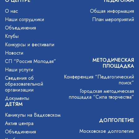
О ЦЕНТРЕ
ПЕДАГОГАМ
О нас
Общая информация
Наши сотрудники
План мероприятий
Объединения
Клубы
Конкурсы и фестивали
Новости
МЕТОДИЧЕСКАЯ
СП “Россия Молодая”
ПЛОЩАДКА
Наши услуги
Конференция “Педагогический
Сведения об
поиск”
образовательной
организации
Городская методическая
площадка “Сила творчества”
Документы
ДЕТЯМ
Каникулы на Вадковском
ДОЛГОЛЕТИЕ
Актив центра
Московское долголетие
Объединения