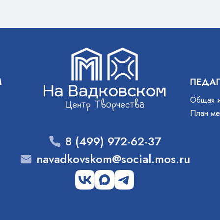
М
ПЕДА
Общая 
План ме
8 (499) 972-62-37
navadkovskom@social.mos.ru