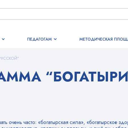
ПЕДАГОГАМ
МЕТОДИЧЕСКАЯ ПЛОЩ
РУССКОЙ"
РАММА “БОГАТЫР
ть очень часто: «богатырская сила», «богатырское здо