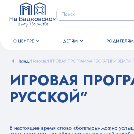
О ЦЕНТРЕ
ДЕТЯМ
РОДИТЕЛЯМ
Назад
/
Новости
/
ИГРОВАЯ ПРОГРАММА "БОГАТЫРИ ЗЕМЛИ 
ИГРОВАЯ ПРОГ
РУССКОЙ”
В настоящее время слово «богатырь» можно услыша