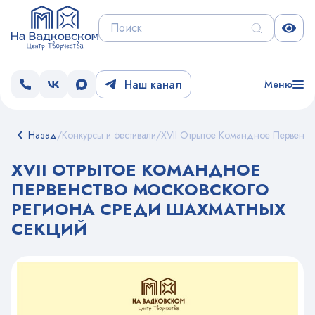
Наш канал
Меню
Назад
/
Конкурсы и фестивали
/
XVII Отрытое Командное Первенств
XVII ОТРЫТОЕ КОМАНДНОЕ
ПЕРВЕНСТВО МОСКОВСКОГО
РЕГИОНА СРЕДИ ШАХМАТНЫХ
СЕКЦИЙ