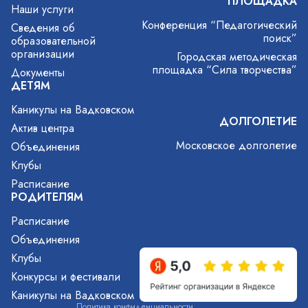
ПЛОЩАДКА
Наши услуги
Конференция “Педагогический
Сведения об
поиск”
образовательной
организации
Городская методическая
площадка “Сила творчества”
Документы
ДЕТЯМ
Каникулы на Вадковском
ДОЛГОЛЕТИЕ
Актив центра
Московское долголетие
Объединения
Клубы
Расписание
РОДИТЕЛЯМ
Расписание
Объединения
Клубы
Конкурсы и фестивали
Каникулы на Вадковском
Политика конфиденциальности